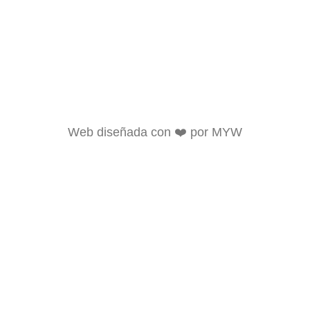
Web diseñada con ❤️ por MYW